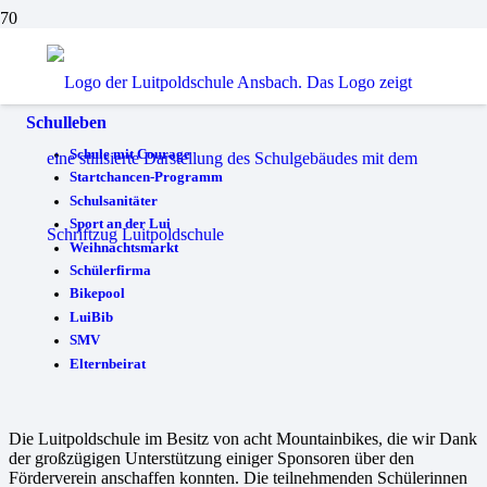
Bikepool
Schulleben
Schule mit Courage
Startchancen-Programm
Schulsanitäter
Sport an der Lui
Weihnachtsmarkt
Schülerfirma
Bikepool
LuiBib
SMV
Elternbeirat
Die Luitpoldschule im Besitz von acht Mountainbikes, die wir Dank
der großzügigen Unterstützung einiger Sponsoren über den
Förderverein anschaffen konnten. Die teilnehmenden Schülerinnen