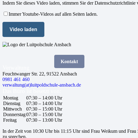
Indem Sie dieses Video laden, stimmen Sie der Datenschutzrichtlinie
Immer Youtube-Videos auf allen Seiten laden.
Video laden
Kontakt
Verwaltung
Feuchtwanger Str. 22, 91522 Ansbach
0981 461 460
verwaltung(at)luitpoldschule-ansbach.de
Das Büro ist besetzt von:
Montag
07:30 – 14:00 Uhr
Dienstag
07:30 – 14:00 Uhr
Mittwoch
07:30 – 15:00 Uhr
Donnerstag
07:30 – 15:00 Uhr
Freitag
07:30 – 13:00 Uhr
In der Zeit von 10:30 Uhr bis 11:15 Uhr sind Frau Weikum und Frau S
zu sprechen.