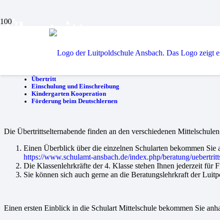
Übertritt
Grundschule
Übertritt
Einschulung und Einschreibung
Kindergarten Kooperation
Förderung beim Deutschlernen
Die Übertrittselternabende finden an den verschiedenen Mittelschulen 
Einen Überblick über die einzelnen Schularten bekommen Sie a
https://www.schulamt-ansbach.de/index.php/beratung/uebertritt
Die Klassenlehrkräfte der 4. Klasse stehen Ihnen jederzeit für 
Sie können sich auch gerne an die Beratungslehrkraft der Lui
Einen ersten Einblick in die Schulart Mittelschule bekommen Sie anh