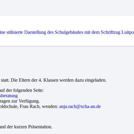
statt. Die Eltern der 4. Klassen werden dazu eingeladen.
uf der folgenden Seite:
sberatung
Fragen zur Verfügung.
tpoldschule, Frau Rach, wenden:
anja.rach@scha-an.de
and der kurzen Präsentation.